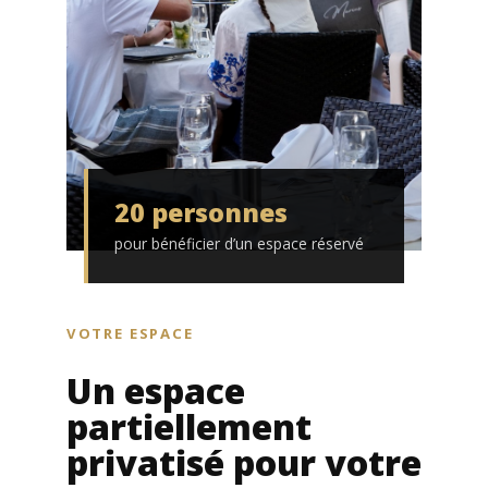
20 personnes
pour bénéficier d’un espace réservé
VOTRE ESPACE
Un espace
partiellement
privatisé pour votre