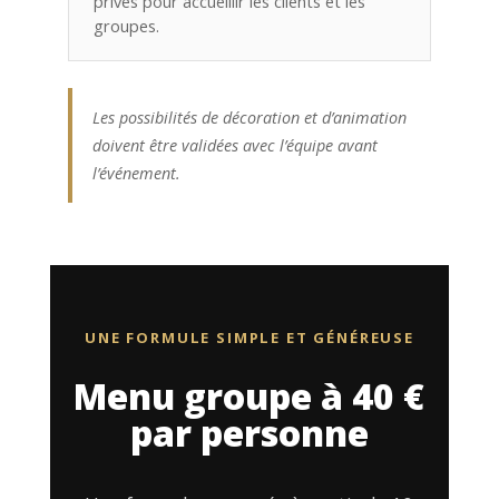
privés pour accueillir les clients et les
groupes.
Les possibilités de décoration et d’animation
doivent être validées avec l’équipe avant
l’événement.
UNE FORMULE SIMPLE ET GÉNÉREUSE
Menu groupe à 40 €
par personne