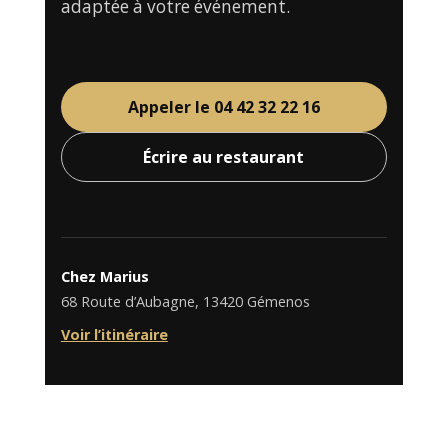
adaptée à votre événement.
Appeler le 04 42 32 22 16
Écrire au restaurant
Chez Marius
68 Route d’Aubagne, 13420 Gémenos
Voir l’itinéraire