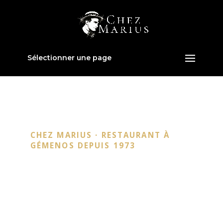
Sélectionner une page
CHEZ MARIUS · RESTAURANT À
GÉMENOS DEPUIS 1973
Repas de
groupe et