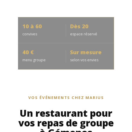
10 à 60
Dès 20
convives
espace réservé
40 €
Sur mesure
menu groupe
selon vos envies
VOS ÉVÉNEMENTS CHEZ MARIUS
Un restaurant pour
vos repas de groupe