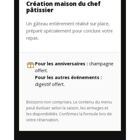
Création maison du chef
pâtissier
Un gâteau entièrement réalisé sur place,
préparé spécialement pour conclure votre
repas.
Pour les anniversaires :
champagne
offert.
Pour les autres événements :
digestif offert.
Boissons non comprises. Le contenu du menu
peut évoluer selon la saison, les arrivages et
les disponibilités. Confirmez la formule lors de
votre réservation.