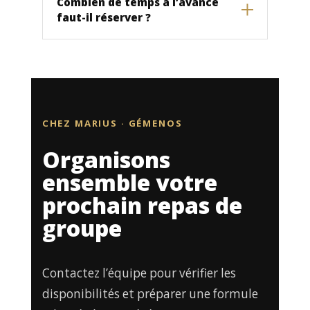
Combien de temps à l’avance
faut-il réserver ?
CHEZ MARIUS · GÉMENOS
Organisons
ensemble votre
prochain repas de
groupe
Contactez l’équipe pour vérifier les
disponibilités et préparer une formule