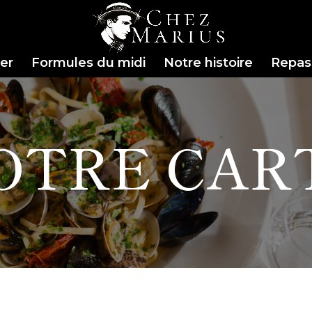
er
Formules du midi
Notre histoire
Repas
OTRE CAR