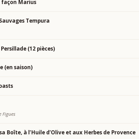
e façon Marius
s Sauvages Tempura
Persillade (12 pièces)
e (en saison)
oasts
 Figues
 Boîte, à l’Huile d’Olive et aux Herbes de Provence