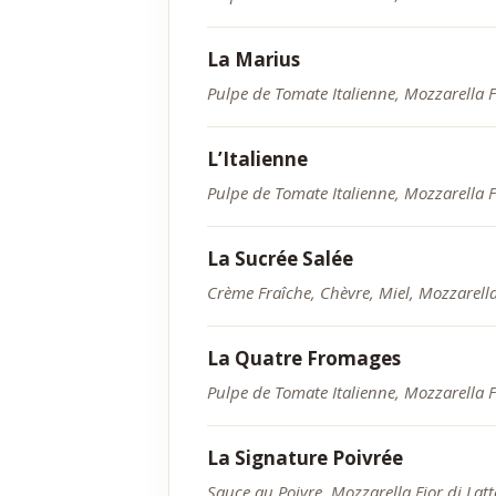
La Marius
Pulpe de Tomate Italienne, Mozzarella 
L’Italienne
Pulpe de Tomate Italienne, Mozzarella 
La Sucrée Salée
Crème Fraîche, Chèvre, Miel, Mozzarella 
La Quatre Fromages
Pulpe de Tomate Italienne, Mozzarella F
La Signature Poivrée
Sauce au Poivre, Mozzarella Fior di Lat