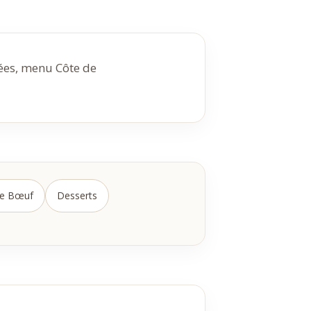
rées, menu Côte de
de Bœuf
Desserts