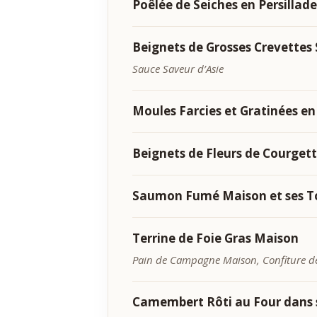
Poêlée de Seiches en Persillad
Beignets de Grosses Crevette
Sauce Saveur d’Asie
Moules Farcies et Gratinées en 
Beignets de Fleurs de Courgett
Saumon Fumé Maison et ses T
Terrine de Foie Gras Maison
Pain de Campagne Maison, Confiture de
Camembert Rôti au Four dans sa