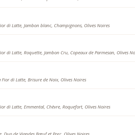
Fior di Latte, Jambon blanc, Champignons, Olives Noires
Fior di Latte, Roquette, Jambon Cru, Copeaux de Parmesan, Olives No
Fior di Latte, Brisure de Noix, Olives Noires
ior di Latte, Emmental, Chèvre, Roquefort, Olives Noires
te, Duo de Viandes Bœuf et Porc, Olives Noires