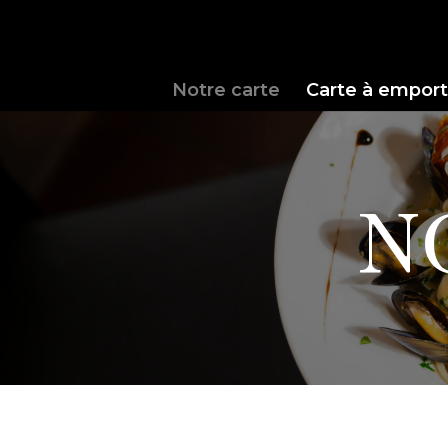
Notre carte
Carte à emport
N