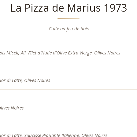
La Pizza de Marius 1973
Cuite au feu de bois
s Miceli, Ail, Filet d’Huile d’Olive Extra Vierge, Olives Noires
or di Latte, Olives Noires
lives Noires
or di Latte, Saucisse Piquante Italienne, Olives Noires