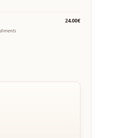
24.00€
ndiments