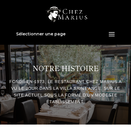
Sélectionner une page
NOTRE HISTOIRE
FONDÉ EN 1973, LE RESTAURANT CHEZ MARIUS A
VU LE JOUR DANS LA VILLA SAINT ANGE, SUR LE
SITE ACTUEL SOUS LA FORME D’UN MODESTE
ÉTABLISSEMENT.