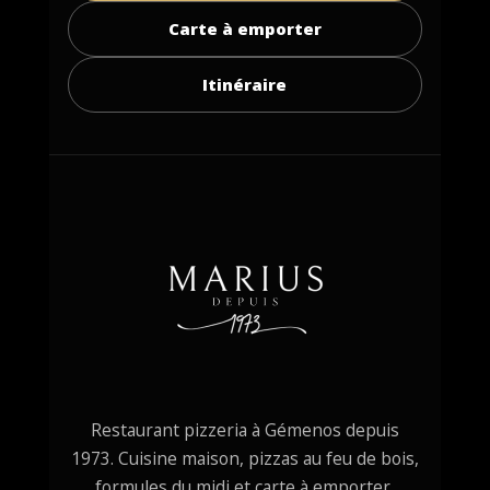
Carte à emporter
Itinéraire
Restaurant pizzeria à Gémenos depuis
1973. Cuisine maison, pizzas au feu de bois,
formules du midi et carte à emporter.