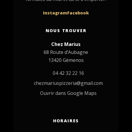
Instagram
Facebook
NOUS TROUVER
Chez Marius
68 Route d’Aubagne
13420 Gémenos
04 42 32 22 16
chezmariuspizzeria@gmail.com
Ouvrir dans Google Maps
HORAIRES